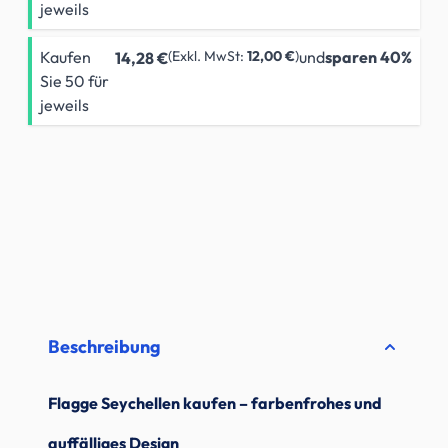
jeweils
Kaufen
12,00 €
und
sparen
40
%
14,28 €
Sie 50 für
jeweils
Beschreibung
Flagge Seychellen kaufen – farbenfrohes und
auffälliges Design