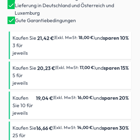
Lieferung in Deutschland und Österreich und
Luxemburg
Gute Garantiebedingungen
Kaufen Sie
18,00 €
und
sparen
10
%
21,42 €
3 für
jeweils
Kaufen Sie
17,00 €
und
sparen
15
%
20,23 €
5 für
jeweils
Kaufen
16,00 €
und
sparen
20
%
19,04 €
Sie 10 für
jeweils
Kaufen Sie
14,00 €
und
sparen
30
%
16,66 €
25 für