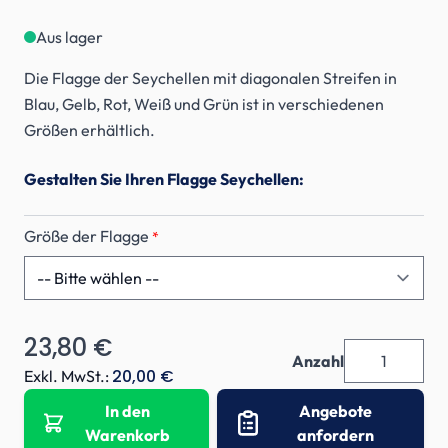
Aus lager
Die Flagge der Seychellen mit diagonalen Streifen in
Blau, Gelb, Rot, Weiß und Grün ist in verschiedenen
Größen erhältlich.
Gestalten Sie Ihren Flagge Seychellen:
Größe der Flagge
*
23,80 €
Anzahl
20,00 €
Exkl. MwSt.:
In den
Angebote
Warenkorb
anfordern