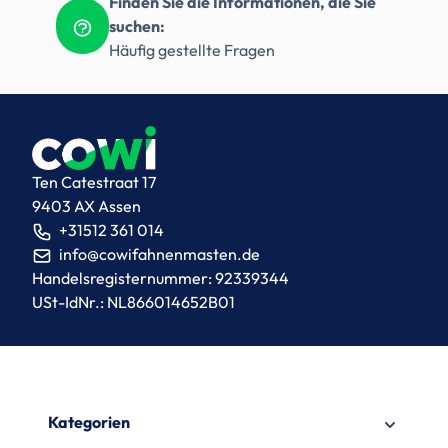
Finden Sie die Informationen, die Sie
suchen:
Häufig gestellte Fragen
Ten Catestraat 17
9403 AX Assen
+31512 361 014
info@cowifahnenmasten.de
Handelsregisternummer: 92339344
USt-IdNr.: NL866014652B01
Kategorien