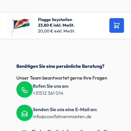
Flagge Seychellen
23,80 €
inkl. MwSt.
In den
20,00 €
exkl. MwSt.
Benötigen Sie eine persönliche Beratung?
Unser Team beantwortet gerne Ihre Fragen
Rufen Sie uns an:
+31512 361 014
Senden Sie uns eine E-Mail an:
info@cowifahnenmasten.de