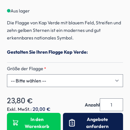
Aus lager
Die Flagge von Kap Verde mit blauem Feld, Streifen und
zehn gelben Sternen ist ein modernes und gut
erkennbares nationales Symbol.
Gestalten Sie Ihren Flagge Kap Verde:
Größe der Flagge
*
23,80 €
Anzahl
20,00 €
Exkl. MwSt.:
In den
Angebote
Warenkorb
anfordern