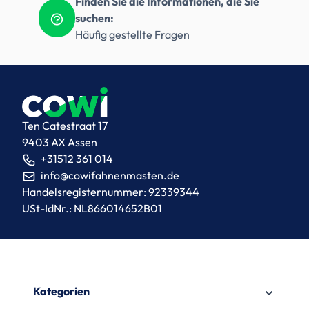
Finden Sie die Informationen, die Sie
suchen:
Häufig gestellte Fragen
Ten Catestraat 17
9403 AX Assen
+31512 361 014
info@cowifahnenmasten.de
Handelsregisternummer: 92339344
USt-IdNr.: NL866014652B01
Kategorien