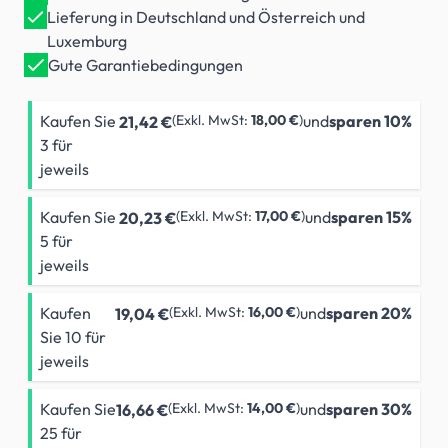
Lieferung in Deutschland und Österreich und
Luxemburg
Gute Garantiebedingungen
Kaufen Sie
18,00 €
und
sparen
10
%
21,42 €
3 für
jeweils
Kaufen Sie
17,00 €
und
sparen
15
%
20,23 €
5 für
jeweils
Kaufen
16,00 €
und
sparen
20
%
19,04 €
Sie 10 für
jeweils
Kaufen Sie
14,00 €
und
sparen
30
%
16,66 €
25 für