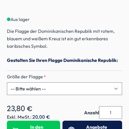
Aus lager
Die Flagge der Dominikanischen Republik mit rotem,
blauem und weißem Kreuz ist ein gut erkennbares
karibisches Symbol.
Gestalten Sie Ihren Flagge Dominikanische Republik:
Größe der Flagge
*
23,80 €
Anzahl
20,00 €
Exkl. MwSt.:
In den
Angebote