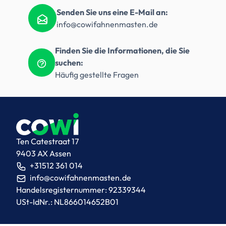
Senden Sie uns eine E-Mail an:
info@cowifahnenmasten.de
Finden Sie die Informationen, die Sie
suchen:
Häufig gestellte Fragen
Ten Catestraat 17
9403 AX Assen
+31512 361 014
info@cowifahnenmasten.de
Handelsregisternummer: 92339344
USt-IdNr.: NL866014652B01