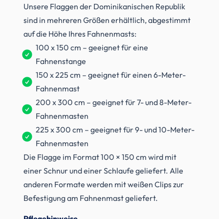
Unsere Flaggen der Dominikanischen Republik
sind in mehreren Größen erhältlich, abgestimmt
auf die Höhe Ihres Fahnenmasts:
100 x 150 cm – geeignet für eine
Fahnenstange
150 x 225 cm – geeignet für einen 6-Meter-
Fahnenmast
200 x 300 cm – geeignet für 7- und 8-Meter-
Fahnenmasten
225 x 300 cm – geeignet für 9- und 10-Meter-
Fahnenmasten
Die Flagge im Format 100 × 150 cm wird mit
einer Schnur und einer Schlaufe geliefert. Alle
anderen Formate werden mit weißen Clips zur
Befestigung am Fahnenmast geliefert.
Pflegehinweise