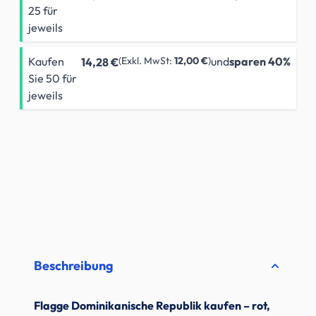
25 für
jeweils
Kaufen
12,00 €
und
sparen
40
%
14,28 €
Sie 50 für
jeweils
Beschreibung
Flagge Dominikanische Republik kaufen – rot,