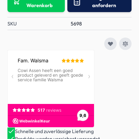
Warenkorb
anfordern
SKU
5698
Schnelle und zuverlässige Lieferung
Produkte werden versichert versendet