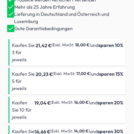
Mehr als 25 Jahre Erfahrung
Lieferung in Deutschland und Österreich und
Luxemburg
Gute Garantiebedingungen
Kaufen Sie
18,00 €
und
sparen
10
%
21,42 €
3 für
jeweils
Kaufen Sie
17,00 €
und
sparen
15
%
20,23 €
5 für
jeweils
Kaufen
16,00 €
und
sparen
20
%
19,04 €
Sie 10 für
jeweils
Kaufen Sie
14,00 €
und
sparen
30
%
16,66 €