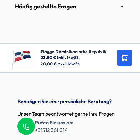
Häufig gestellte Fragen
Flagge Dominikanische Republik
23,80 €
inkl. MwSt.
In den
20,00 €
exkl. MwSt.
Benötigen Sie eine persönliche Beratung?
Unser Team beantwortet gerne Ihre Fragen
Rufen Sie uns an:
+31512 361 014